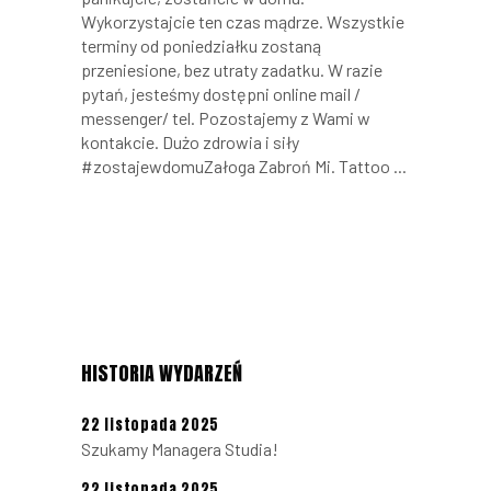
Wykorzystajcie ten czas mądrze. Wszystkie
terminy od poniedziałku zostaną
przeniesione, bez utraty zadatku. W razie
pytań, jesteśmy dostępni online mail /
messenger/ tel. Pozostajemy z Wami w
kontakcie. Dużo zdrowia i siły
#zostajewdomuZałoga Zabroń Mi. Tattoo
HISTORIA WYDARZEŃ
22 listopada 2025
Szukamy Managera Studia!
22 listopada 2025