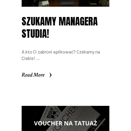
SZUKAMY MANAGERA
STUDIA!
A kto Ci zabroni aplikować? Czekamy na
Ciebie!
Read More
Read More