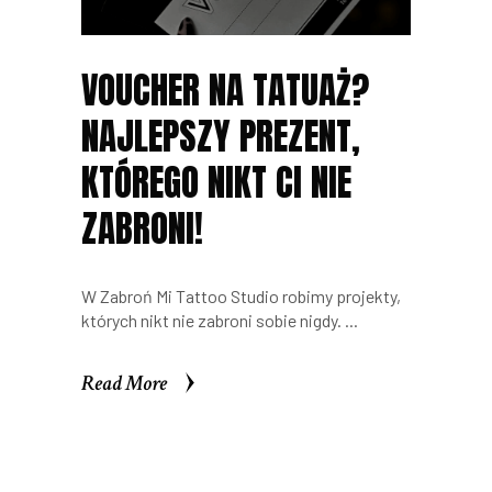
VOUCHER NA TATUAŻ?
NAJLEPSZY PREZENT,
KTÓREGO NIKT CI NIE
ZABRONI!
W Zabroń Mi Tattoo Studio robimy projekty,
których nikt nie zabroni sobie nigdy.
Read More
Read More