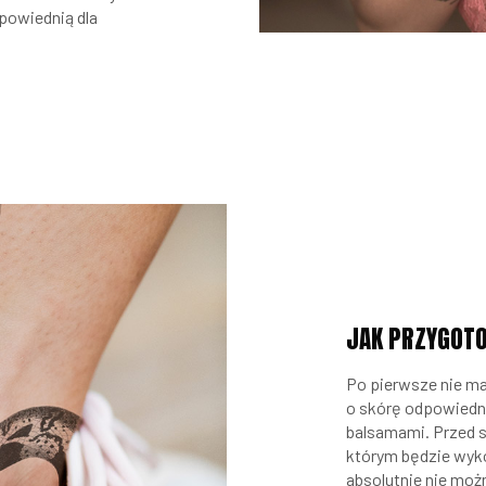
powiednią dla
JAK PRZYGOTO
Po pierwsze nie m
o skórę odpowiednio
balsamami. Przed s
którym będzie wyk
absolutnie nie moż