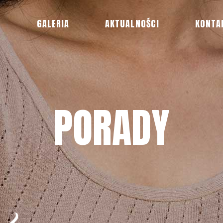
R
GALERIA
AKTUALNOŚCI
KONTA
PORADY