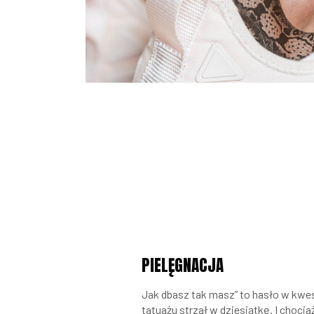
PIELĘGNACJA
Jak dbasz tak masz” to hasło w kwest
tatuażu strzał w dziesiątkę. I chociaż