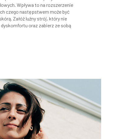
ólowych. Wpływa to na rozszerzenie
ych czego następstwem może być
kórą. Załóż luźny strój, który nie
dyskomfortu oraz zabierz ze sobą