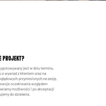
E PROJEKT?
ygotowywany jest w dniu terminu.
 o wywiad z klientem oraz na
glądowych przyniesionych na sesję.
a swoje oczekiwania względem
awiamy możliwości i po akceptacji
ujemy do działania.