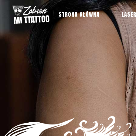
STRONA GŁÓWNA
LASE