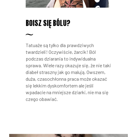
BOISZ SIĘ BÓLU?
Tatuaże są tylko dla prawdziwych
twardzieli! Oczywiście, żarcik! Ból
podczas dziarania to indywidualna
sprawa. Wiele razy okazuje się, że nie taki
diabeł straszny jak go malują. Owszem,
duża, czasochłonna praca może okazać
się lekkim dyskomfortem ale jeśli
wpadacie na mniejsze dziarki, nie ma się
czego obawiać.