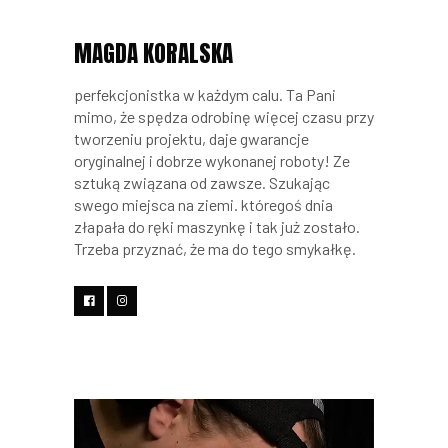
MAGDA KORALSKA
perfekcjonistka w każdym calu. Ta Pani
mimo, że spędza odrobinę więcej czasu przy
tworzeniu projektu, daje gwarancje
oryginalnej i dobrze wykonanej roboty! Ze
sztuką związana od zawsze. Szukając
swego miejsca na ziemi. któregoś dnia
złapała do ręki maszynkę i tak już zostało.
Trzeba przyznać, że ma do tego smykałkę.