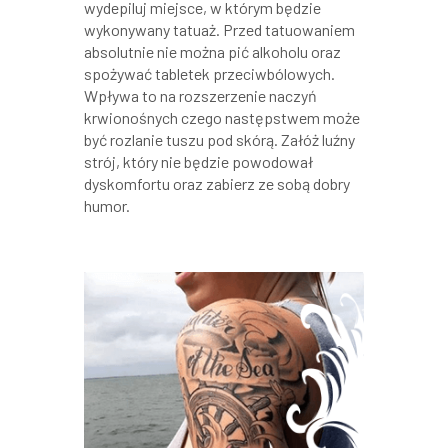
wydepiluj miejsce, w którym będzie
wykonywany tatuaż. Przed tatuowaniem
absolutnie nie można pić alkoholu oraz
spożywać tabletek przeciwbólowych.
Wpływa to na rozszerzenie naczyń
krwionośnych czego następstwem może
być rozlanie tuszu pod skórą. Załóż luźny
strój, który nie będzie powodował
dyskomfortu oraz zabierz ze sobą dobry
humor.