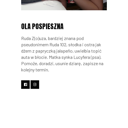
OLA POSPIESZNA
Ruda Z(o)uza, bardziej znana pod
pseudonimem Ruda 102, słodka i ostra jak
dżem z papryczką jalapeño, uwielbia topić
auta w błocie. Matka synka Lucyfera (psa).
Pomoże, doradzi, usunie dziarę, zapisze na
kolejny termin.