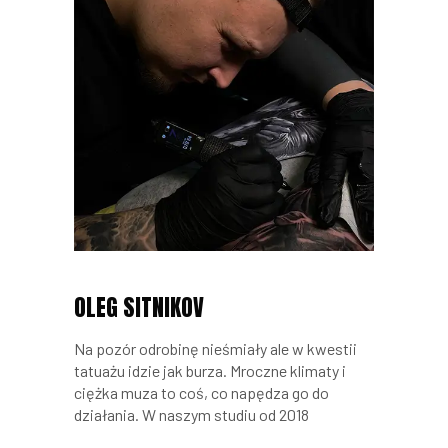
OLEG SITNIKOV
Na pozór odrobinę nieśmiały ale w kwestii
tatuażu idzie jak burza. Mroczne klimaty i
ciężka muza to coś, co napędza go do
działania. W naszym studiu od 2018