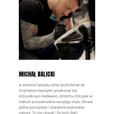
MICHAŁ BALICKI
w świecie tatuażu od lat aczkolwiek do
trzymania maszynki przekonał się
stosunkowo niedawno. Ambitny chłopak w
trakcie poszukiwania swojego stylu. Głowa
pełna pomysłów i starannie wykonana
robota. To się chwali! Do boju Bali!