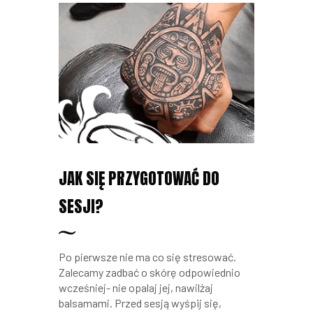
JAK SIĘ PRZYGOTOWAĆ DO
SESJI?
Po pierwsze nie ma co się stresować.
Zalecamy zadbać o skórę odpowiednio
wcześniej- nie opalaj jej, nawilżaj
balsamami. Przed sesją wyśpij się,