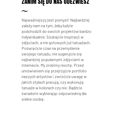
ZANIM SIĘ DO NAS ODEZWIESZ
Najważniejszy jest pomysł! Najbardziej
zależy nam na tym, żeby ludzie
podchodzili do swoich projektów bardzo
indywidualnie. Szukajcie inspiracji w
zdjęciach, a nie gotowych już tatuażach.
Poświęćcie czas na przemyślenie
swojego tatuażu, nie sugerujcie się
najbardziej popularnymi zdjęciami w
internecie. My zrobimy resztę. Przed
umówieniem się przejrzyjcie portfolio
naszych artystów i zwróćcie uwagę w
jakich stylach pracują, czy wykonują
tatuaże w kolorach czy nie. Bądźcie
świadomi wybierając odpowiednią dla
siebie osobę.