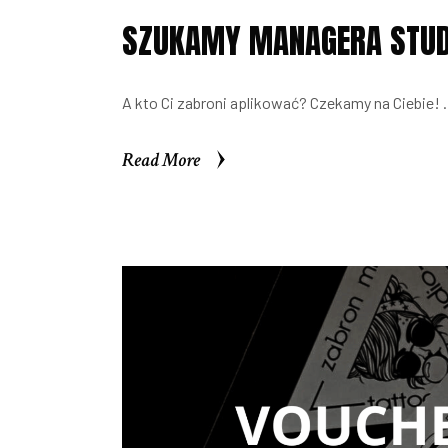
SZUKAMY MANAGERA STUD
A kto Ci zabroni aplikować? Czekamy na Ciebie!
Read More
Read More