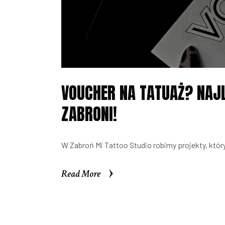
VOUCHER NA TATUAŻ? NAJL
ZABRONI!
W Zabroń Mi Tattoo Studio robimy projekty, który
Read More
Read More