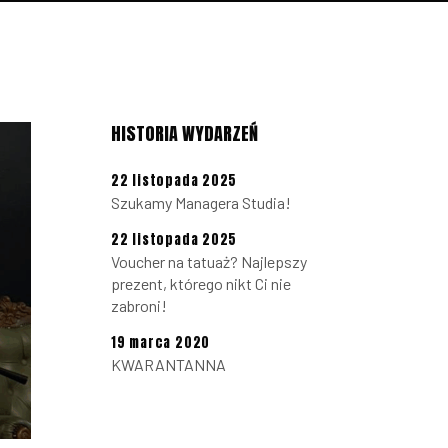
HISTORIA WYDARZEŃ
22 listopada 2025
Szukamy Managera Studia!
22 listopada 2025
Voucher na tatuaż? Najlepszy
prezent, którego nikt Ci nie
zabroni!
19 marca 2020
KWARANTANNA