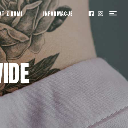
KT Z NAMI
INFORMACJE
IDE