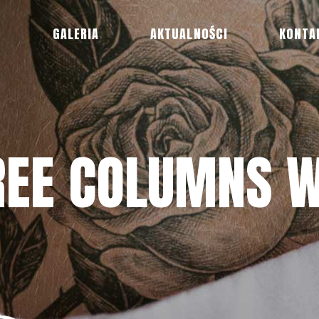
R
GALERIA
AKTUALNOŚCI
KONTA
REE COLUMNS W