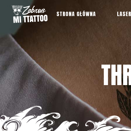
STRONA GŁÓWNA
LASE
TH