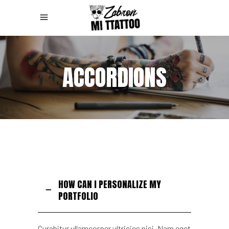
ACCORDIONS
HOW CAN I PERSONALIZE MY
PORTFOLIO
Curabitur ullamcorper ultricies nisi. Nam eget