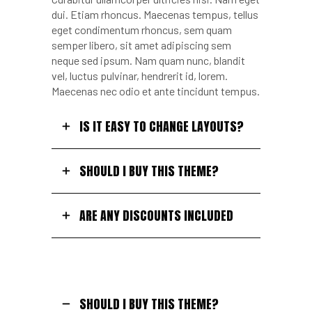
dui. Etiam rhoncus. Maecenas tempus, tellus
eget condimentum rhoncus, sem quam
semper libero, sit amet adipiscing sem
neque sed ipsum. Nam quam nunc, blandit
vel, luctus pulvinar, hendrerit id, lorem.
Maecenas nec odio et ante tincidunt tempus.
IS IT EASY TO CHANGE LAYOUTS?
SHOULD I BUY THIS THEME?
ARE ANY DISCOUNTS INCLUDED
SHOULD I BUY THIS THEME?