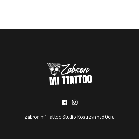
Zabroń mi Tattoo Studio Kostrzyn nad Odrą