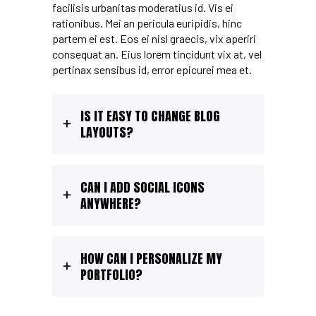
facilisis urbanitas moderatius id. Vis ei
rationibus. Mei an pericula euripidis, hinc
partem ei est. Eos ei nisl graecis, vix aperiri
consequat an. Eius lorem tincidunt vix at, vel
pertinax sensibus id, error epicurei mea et.
IS IT EASY TO CHANGE BLOG
LAYOUTS?
CAN I ADD SOCIAL ICONS
ANYWHERE?
HOW CAN I PERSONALIZE MY
PORTFOLIO?