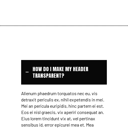
HOW DO I MAKE MY HEADER
TRANSPARENT?
Alienum phaedrum torquatos nec eu, vis
detraxit periculis ex, nihil expetendis in mei.
Mei an pericula euripidis, hinc partem ei est.
Eos ei nisl graecis, vix aperiri consequat an.
Eius lorem tincidunt vix at, vel pertinax
sensibus id, error epicurei mea et. Mea